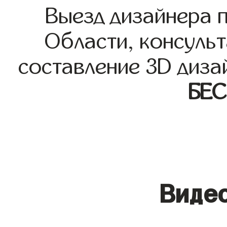
Выезд дизайнера 
Области, консульт
составление 3D диза
БЕ
Видео