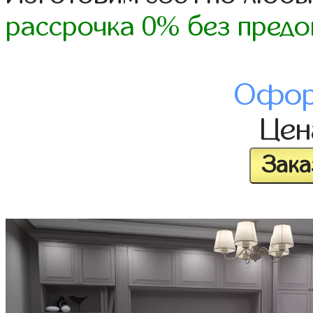
рассрочка 0% без предо
Офор
Це
Зака