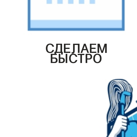
СДЕЛАЕМ
БЫСТРО