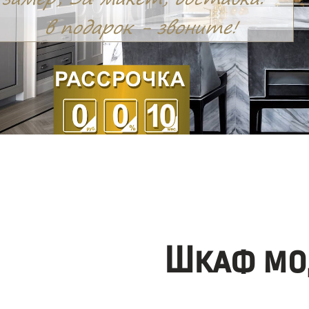
Шкаф мо