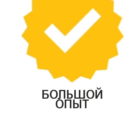
БОЛЬШОЙ
ОПЫТ