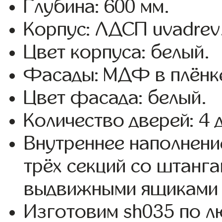
Глубина: 600 мм.
Корпус: ЛДСП uvadrev
Цвет корпуса: белый.
Фасады: МДФ в плёнке
Цвет фасада: белый.
Количество дверей: 4 
Внутреннее наполнени
трёх секций со штанга
выдвижными ящиками 
Изготовим sh035 по 