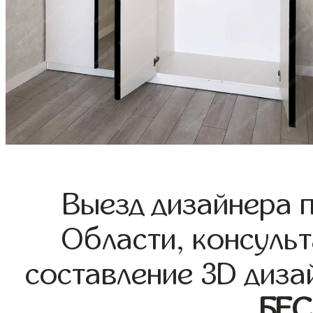
Выезд дизайнера 
Области, консульт
составление 3D диза
БЕ