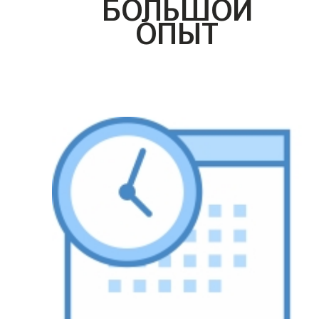
БОЛЬШОЙ
ОПЫТ