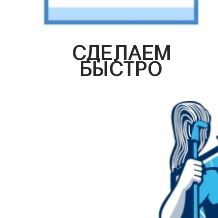
СДЕЛАЕМ
БЫСТРО