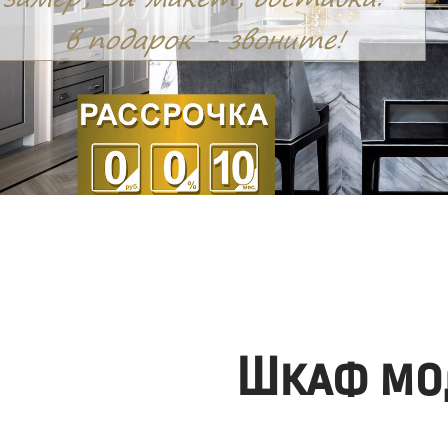
Шкаф мо