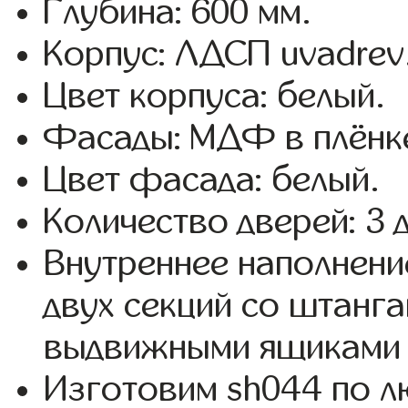
Глубина: 600 мм.
Корпус: ЛДСП uvadrev
Цвет корпуса: белый.
Фасады: МДФ в плёнк
Цвет фасада: белый.
Количество дверей: 3 
Внутреннее наполнени
двух секций со штанга
выдвижными ящиками 
Изготовим sh044 по 