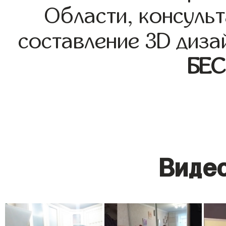
Области, консульт
составление 3D диза
БЕ
Видео