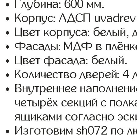
Глубина: 600 мм.
Корпус: ЛДСП uvadrev
Цвет корпуса: белый, 
Фасады: МДФ в плёнке
Цвет фасада: белый.
Количество дверей: 4 
Внутреннее наполнени
четырёх секций с пол
ящиками согласно эск
Изготовим sh072 по 