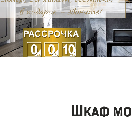
Шкаф мо