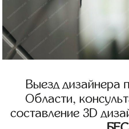
Выезд дизайнера 
Области, консульт
составление 3D диза
БЕ