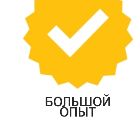
БОЛЬШОЙ
ОПЫТ