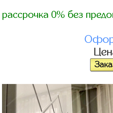
рассрочка 0% без предо
Офор
Це
Зака