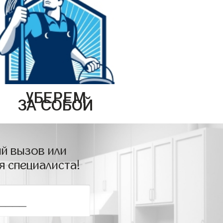
УБЕРЕМ
ЗА СОБОЙ
й вызов или
я специалиста!