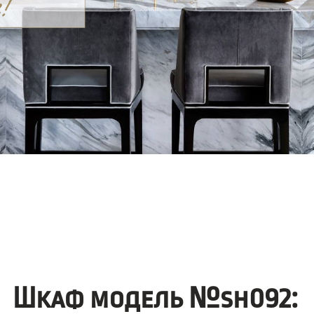
Шкаф модель №sh092: