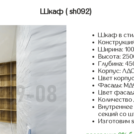
Шкаф
( sh092)
Шкаф в сти
Конструкция
Ширина: 100
Высота: 250
Глубина: 45
Корпус: ЛДС
Цвет корпус
Фасады: МД
Цвет фасада
Количество 
Внутреннее 
секций со ш
Изготовим 