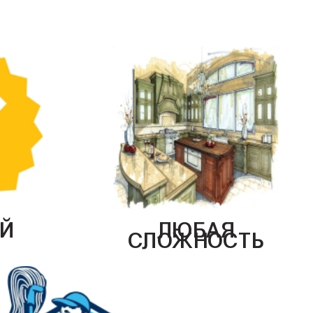
Й
ЛЮБАЯ
СЛОЖНОСТЬ