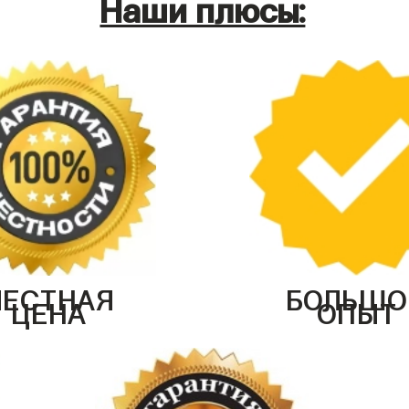
Наши плюсы:
ЧЕСТНАЯ
БОЛЬШО
ЦЕНА
ОПЫТ