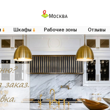
Москва
и
↓
Шкафы
↓
Рабочие зоны
Отзывы