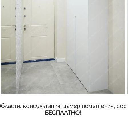
бласти, консультация, замер помещения, сост
БЕСПЛАТНО
!