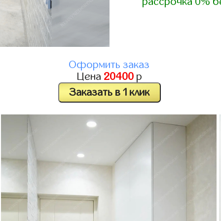
рассрочка 0% б
Оформить заказ
Цена
20400
р
Заказать в 1 клик