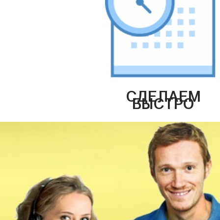
СДЕЛАЕМ
БЫСТРО