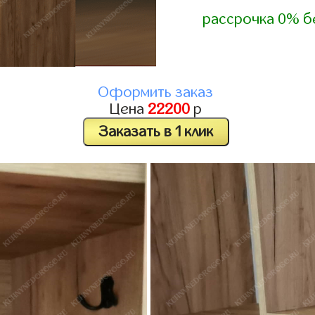
рассрочка 0% б
Оформить заказ
Цена
22200
р
Заказать в 1 клик