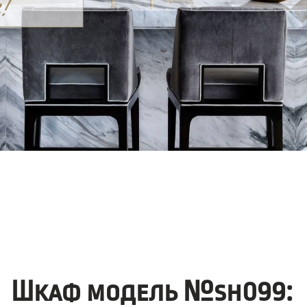
Шкаф модель №sh099: