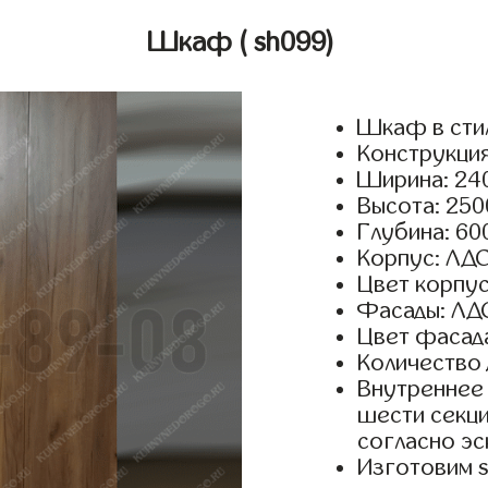
Шкаф
( sh099)
Шкаф в сти
Конструкция
Ширина: 240
Высота: 250
Глубина: 60
Корпус: ЛДС
Цвет корпус
Фасады: ЛД
Цвет фасада
Количество 
Внутреннее 
шести секци
согласно эс
Изготовим 