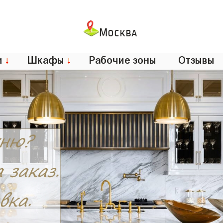
Москва
и
↓
Шкафы
↓
Рабочие зоны
Отзывы