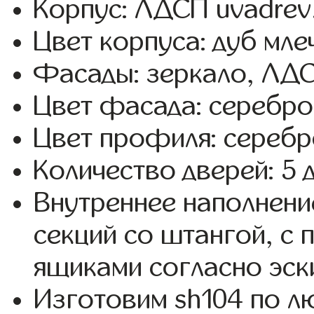
Корпус: ЛДСП uvadrev
Цвет корпуса: дуб мле
Фасады: зеркало, ЛД
Цвет фасада: серебро
Цвет профиля: серебр
Количество дверей: 5 
Внутреннее наполнени
секций со штангой, с
ящиками согласно эск
Изготовим sh104 по 