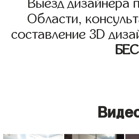
Выезд дизайнера 
Области, консульт
составление 3D диза
БЕ
Видео