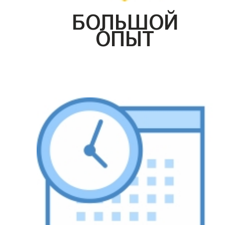
БОЛЬШОЙ
ОПЫТ