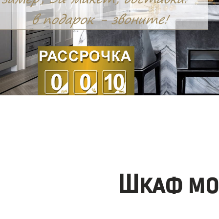
Шкаф мо