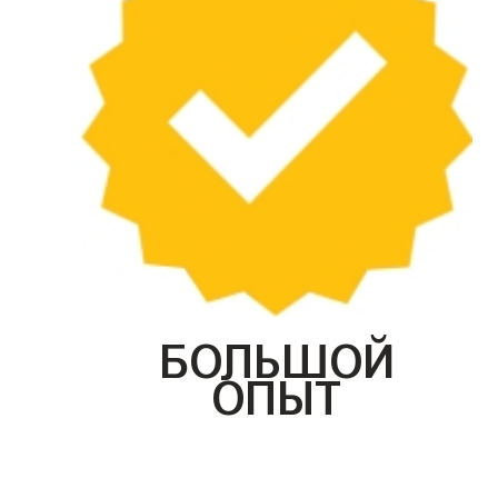
БОЛЬШОЙ
ОПЫТ