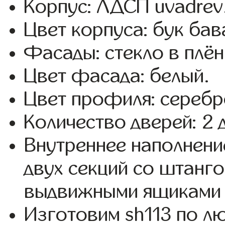
Корпус: ЛДСП uvadrev
Цвет корпуса: бук бав
Фасады: стекло в плёнк
Цвет фасада: белый.
Цвет профиля: серебр
Количество дверей: 2 
Внутреннее наполнени
двух секций со штанго
выдвижными ящиками 
Изготовим sh113 по 