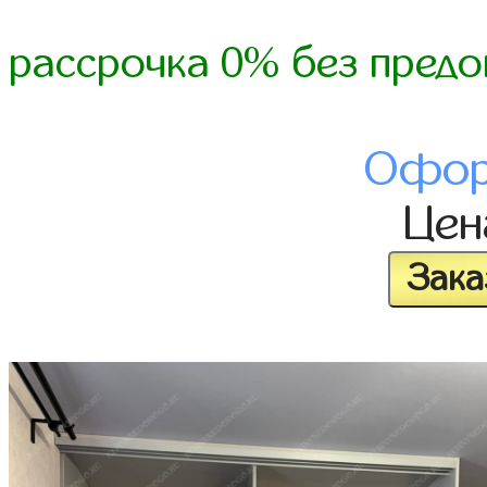
рассрочка 0% без предо
Офор
Це
Зака