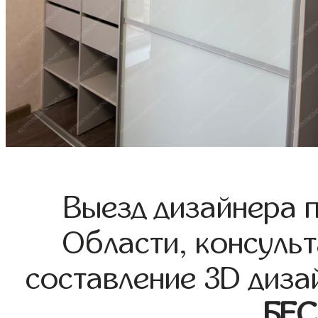
Выезд дизайнера 
Области, консульт
составление 3D диза
БЕ