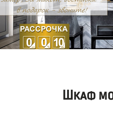
Шкаф мо