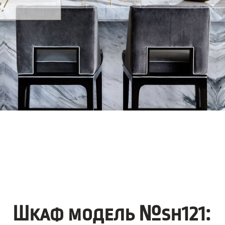
Шкаф модель №sh121: