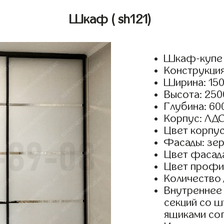
Шкаф
( sh121)
Шкаф-купе 
Конструкция
Ширина: 150
Высота: 250
Глубина: 60
Корпус: ЛДС
Цвет корпус
Фасады: зер
Цвет фасада
Цвет профил
Количество 
Внутреннее 
секций со ш
ящиками сог