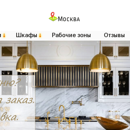
Москва
и
↓
Шкафы
↓
Рабочие зоны
Отзывы