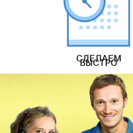
СДЕЛАЕМ
БЫСТРО