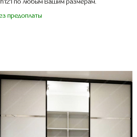
h121 по любым Вашим размерам.
ез предоплаты