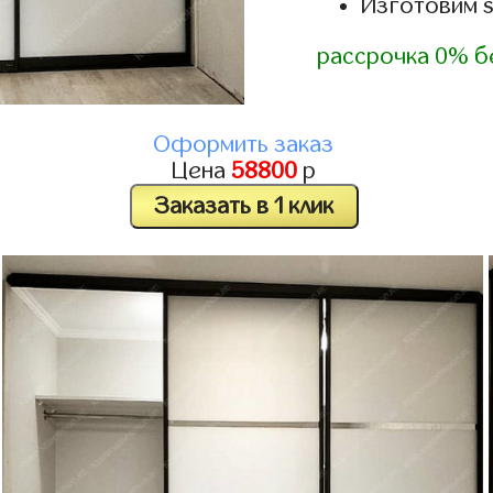
Изготовим s
рассрочка 0% б
Оформить заказ
Цена
58800
р
Заказать в 1 клик