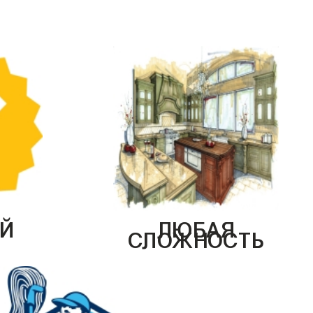
Й
ЛЮБАЯ
СЛОЖНОСТЬ