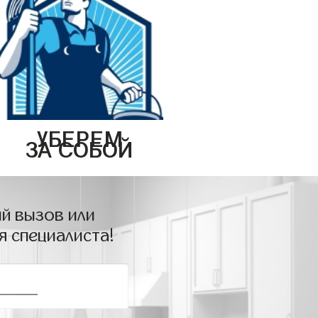
УБЕРЕМ
ЗА СОБОЙ
й вызов или
я специалиста!