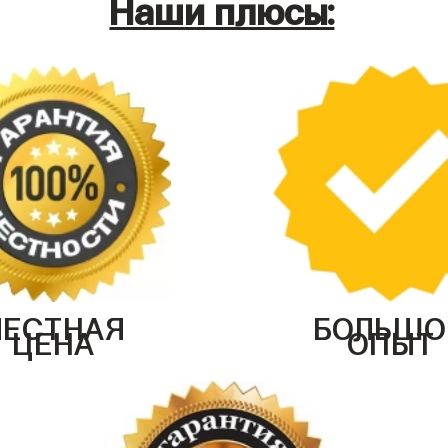
Наши плюсы:
ЧЕСТНАЯ
БОЛЬШО
ЦЕНА
ОПЫТ