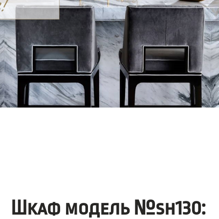
Шкаф модель №sh130: