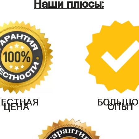
Наши плюсы:
ЧЕСТНАЯ
БОЛЬШО
ЦЕНА
ОПЫТ