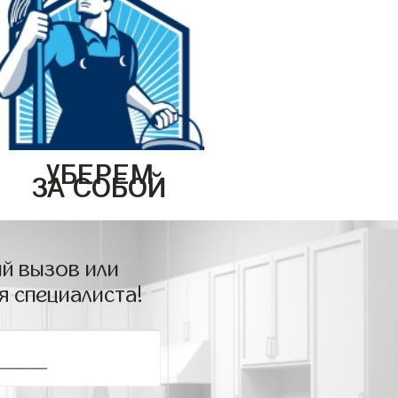
УБЕРЕМ
ЗА СОБОЙ
й вызов или
я специалиста!