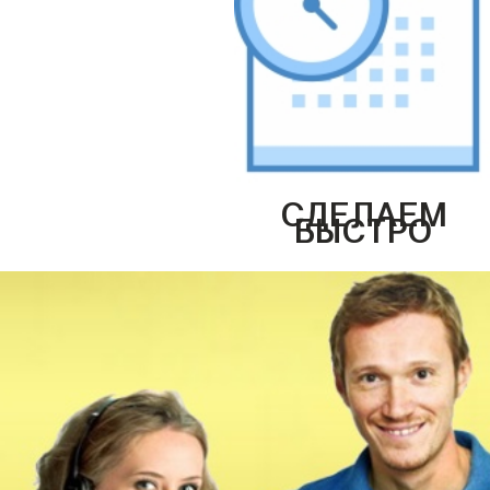
СДЕЛАЕМ
БЫСТРО