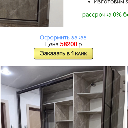
Изготовим 
рассрочка 0% б
Оформить заказ
Цена
58200
р
Заказать в 1 клик