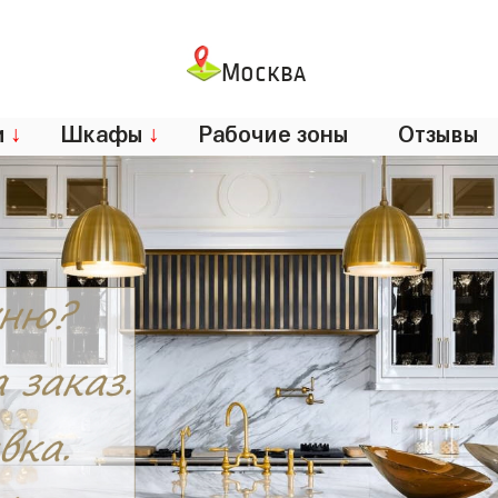
Москва
и
↓
Шкафы
↓
Рабочие зоны
Отзывы