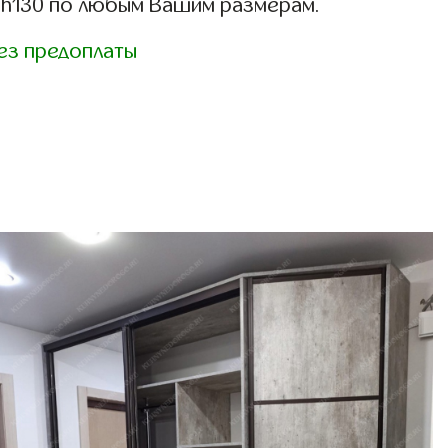
sh130 по любым Вашим размерам.
ез предоплаты