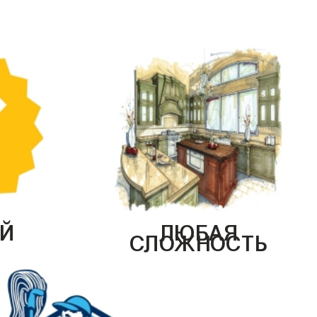
Й
ЛЮБАЯ
СЛОЖНОСТЬ