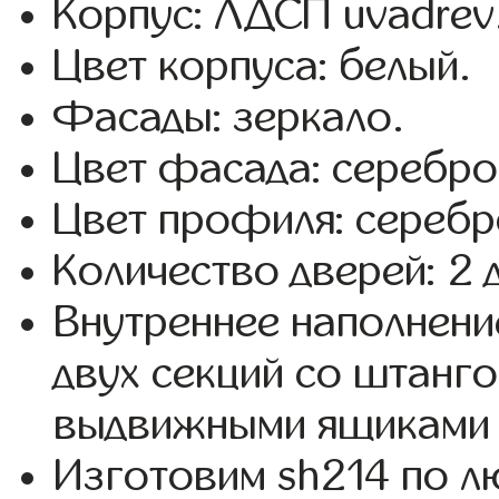
Корпус: ЛДСП uvadrev
Цвет корпуса: белый.
Фасады: зеркало.
Цвет фасада: серебро
Цвет профиля: серебр
Количество дверей: 2 
Внутреннее наполнени
двух секций со штанго
выдвижными ящиками 
Изготовим sh214 по 