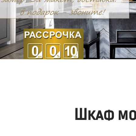
Шкаф мо