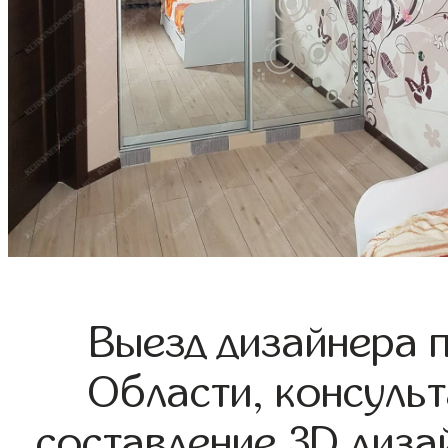
Выезд дизайнера 
Области, консульт
составление 3D диза