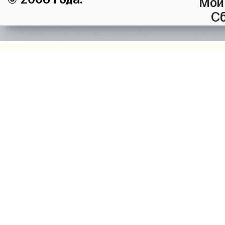
Мой
Сб