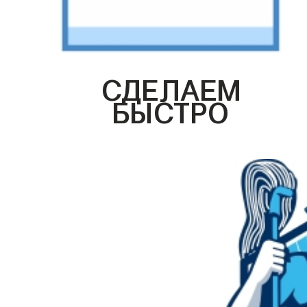
СДЕЛАЕМ
БЫСТРО