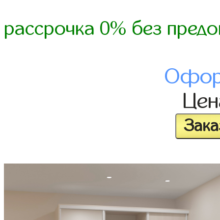
рассрочка 0% без предо
Офор
Це
Зака