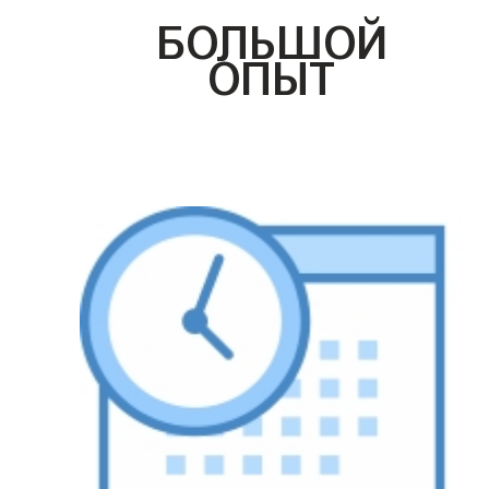
БОЛЬШОЙ
ОПЫТ