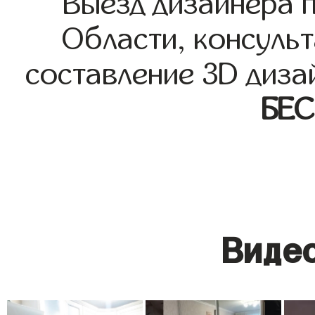
Выезд дизайнера 
Области, консульт
составление 3D диза
БЕ
Видео