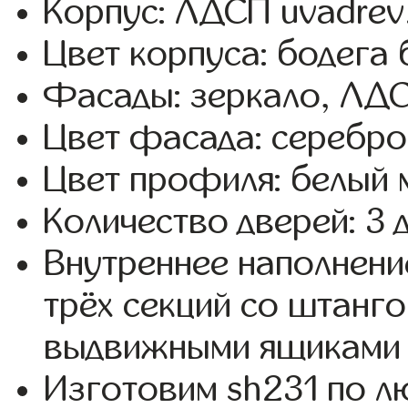
Корпус: ЛДСП uvadrev
Цвет корпуса: бодега 
Фасады: зеркало, ЛД
Цвет фасада: серебро
Цвет профиля: белый 
Количество дверей: 3 
Внутреннее наполнени
трёх секций со штанго
выдвижными ящиками 
Изготовим sh231 по 