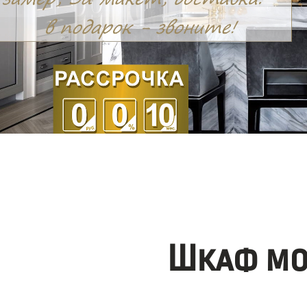
Шкаф мо