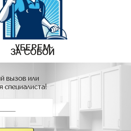
УБЕРЕМ
ЗА СОБОЙ
й вызов или
я специалиста!