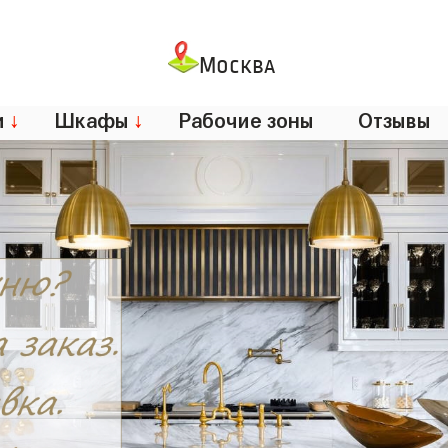
Москва
и
↓
Шкафы
↓
Рабочие зоны
Отзывы