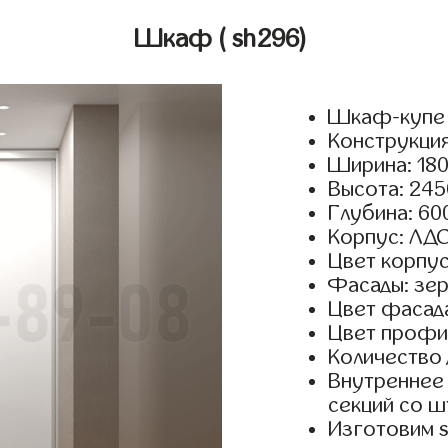
Шкаф
( sh296)
Шкаф-купе 
Конструкция
Ширина: 180
Высота: 245
Глубина: 60
Корпус: ЛДС
Цвет корпус
Фасады: зер
Цвет фасада
Цвет профи
Количество 
Внутреннее 
секций со ш
Изготовим 