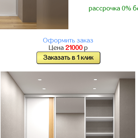
рассрочка 0% б
Оформить заказ
Цена
21000
р
Заказать в 1 клик