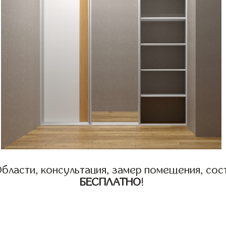
бласти, консультация, замер помещения, сост
БЕСПЛАТНО
!