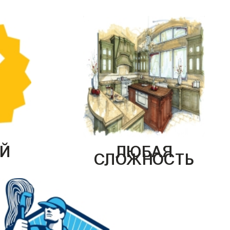
Й
ЛЮБАЯ
СЛОЖНОСТЬ