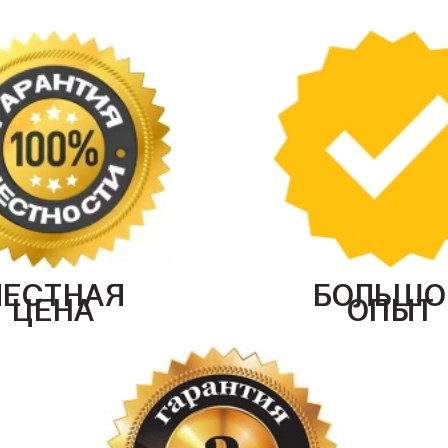
ЧЕСТНАЯ
БОЛЬШО
ЦЕНА
ОПЫТ