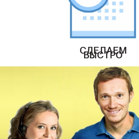
СДЕЛАЕМ
БЫСТРО