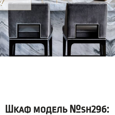
Шкаф модель №sh296: