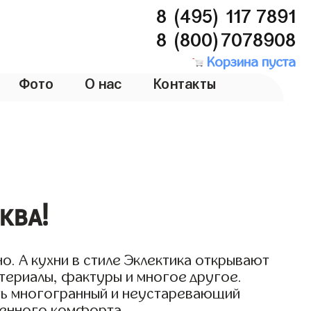
8 (495) 117 7891
8 (800)7078908
Корзина пуста
Фото
О нас
Контакты
ква!
о. А кухни в стиле Эклектика открывают
териалы, фактуры и многое другое.
ать многогранный и неустаревающий
еменного комфорта.