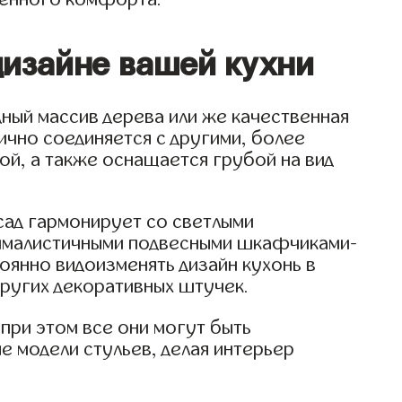
изайне вашей кухни
дный массив дерева или же качественная
ично соединяется с другими, более
ой, а также оснащается грубой на вид
сад гармонирует со светлыми
нималистичными подвесными шкафчиками-
оянно видоизменять дизайн кухонь в
 других декоративных штучек.
при этом все они могут быть
 модели стульев, делая интерьер