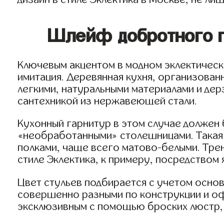
Шлейф добротного п
Ключевым акцентом в модном эклектическо
имитация. Деревянная кухня, организован
легкими, натуральными материалами и дер
сантехникой из нержавеющей стали.
Кухонный гарнитур в этом случае должен
«необработанными» столешницами. Такая 
полками, чаще всего матово-белыми. Трен
стиле Эклектика, к примеру, посредством 
Цвет стульев подбирается с учетом основ
совершенно разными по конструкции и о
эксклюзивным с помощью броских люстр, 