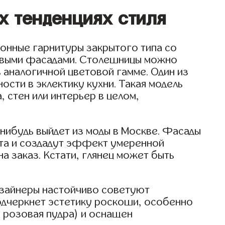
х тенденциях стиля
хонные гарнитуры закрытого типа со
овыми фасадами. Столешницы можно
в аналогичной цветовой гамме. Один из
сти в эклектику кухни. Такая модель
, стен или интерьер в целом,
-нибудь выйдет из моды в Москве. Фасады
ета и создадут эффект умеренной
а заказ. Кстати, глянец может быть
дизайнеры настойчиво советуют
подчеркнет эстетику роскоши, особенно
, розовая пудра) и оснащен